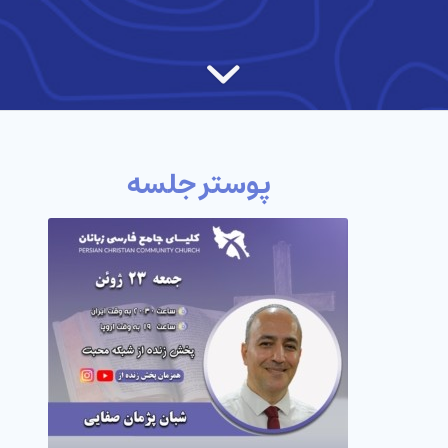
پوستر جلسه