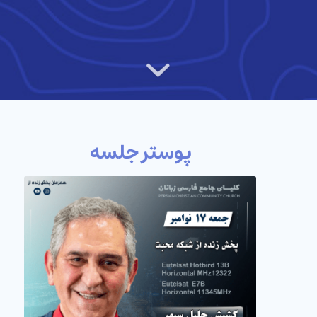
پوستر جلسه