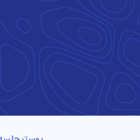
پوستر جلسه