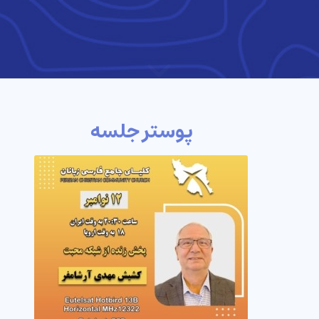
پوستر جلسه