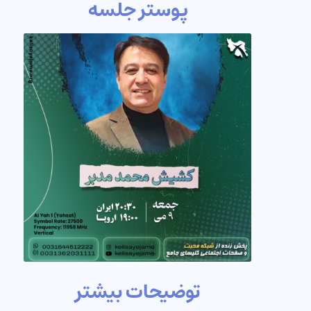
پوستر جلسه
توضیحات بیشتر