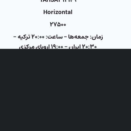
YAHSAT ۱۲۱۴۹
Horizontal
۲۷۵۰۰
زمان: جمعه‌ها – ساعت: ۲۰:۰۰ ترکیه –
۲۰:۳۰ ایران – ۱۹:۰۰ اروپای مرکزی
لطفا سوالات خود را از طریق اینستاگرام،
یوتیوب، تلگرام و واتس‌آپ
(۰۰۳۱۶۴۴۵۱۲۲۲۲) کلیسای جامع ارسال
نمایید، تا به سوالات شما پاسخ دهیم.
همینطور میتوانید به طور مستقیم، از
طریق شماره تماس ۰۰۳۱۳۶۲۰۳۱۱۱۱ در
حین پخش برنامه، با واعظ مهمان در