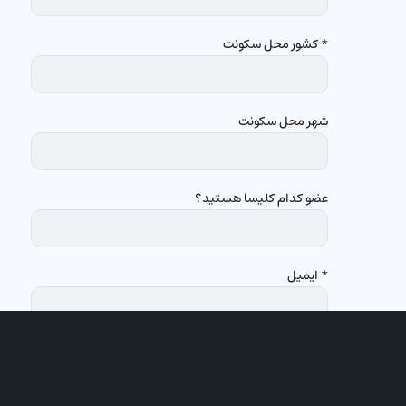
* کشور محل سکونت
شهر محل سکونت
عضو کدام کلیسا هستید؟
* ایمیل
شماره تلفن