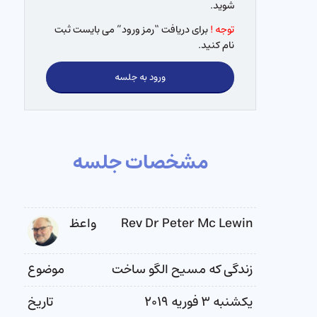
شوید.
توجه !
برای دریافت “رمز ورود” می بایست ثبت
نام کنید.
ورود به جلسه
مشخصات جلسه
Rev Dr Peter Mc Lewin
واعظ
زندگی که مسیح الگو ساخت
موضوع
یکشنبه ۳ فوریه ۲۰۱۹
تاریخ