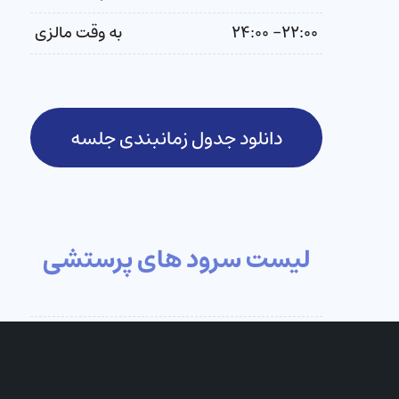
۲۲:۰۰- ۲۴:۰۰
به وقت مالزی
دانلود جدول زمانبندی جلسه
لیست سرود های پرستشی
۱
تقدیم نمایم و جلالت میدهم
۲
خالق آسمان