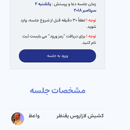
زمان جلسه دعا و پرستش :
یکشنبه ۲
سپتامبر ۲۰۱۸
توجه !
لطفاً ۳۰ دقیقه قبل از شروع جلسه، وارد
شوید.
توجه !
برای دریافت “رمز ورود” می بایست ثبت
نام کنید.
ورود به جلسه
مشخصات جلسه
کشیش لازاروس یقنظر
واعظ