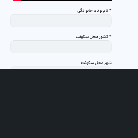
* نام و نام خانوادگی
* کشور محل سکونت
شهر محل سکونت
عضو کدام کلیسا هستید؟
* ایمیل