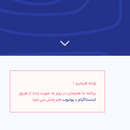
توجه فرمایید !
برنامه ما همزمان در زوم به صورت زنده از طریق
اینستاگرام
و
یوتیوب
هم پخش می شود.