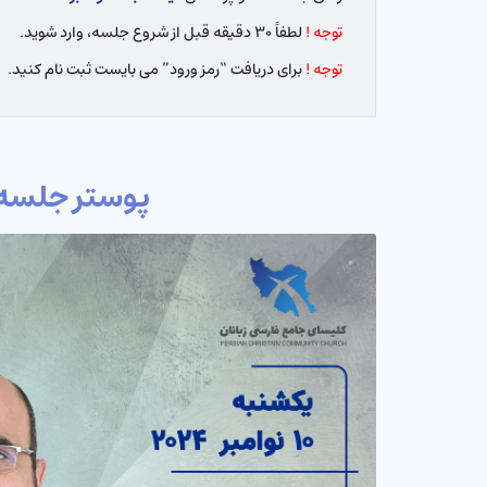
توجه !
لطفاً ۳۰ دقیقه قبل از شروع جلسه، وارد شوید.
توجه !
برای دریافت “رمز ورود” می بایست ثبت نام کنید.
پوستر جلسه