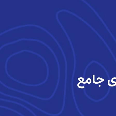
ی جامع