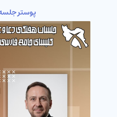
پوستر جلسه