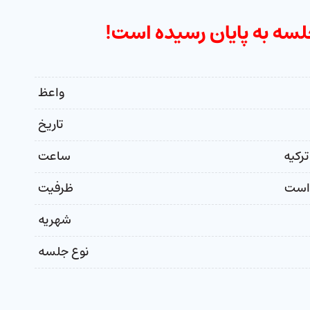
لسه به پایان رسیده است!
واعظ
تاریخ
ساعت
 است
ظرفیت
شهریه
نوع جلسه