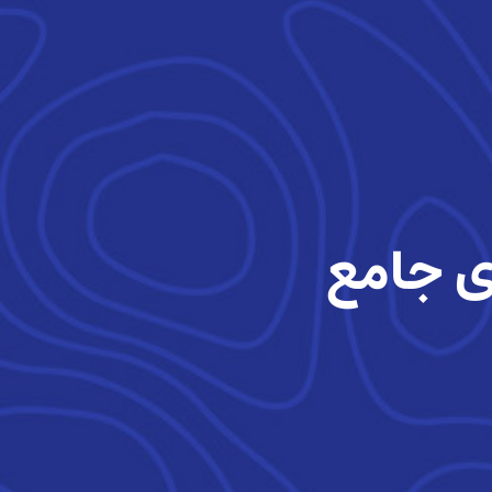
ی جامع