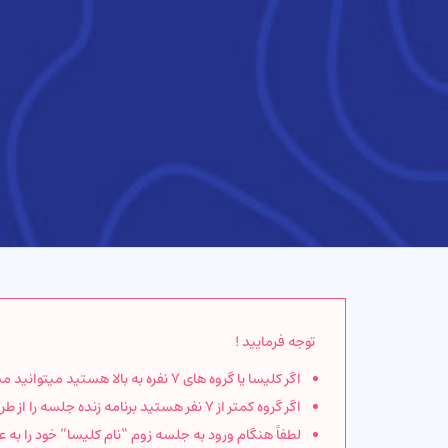
توجه فرمایید !
اگر کلیسا یا گروه های ۷ نفره به بالا هستید میتوانید مستقیم به جلسه زوم وصل شوید.
اگر گروه کمتر از ۷ نفر هستید برنامه زنده جلسه را از طریق پخش زنده
لطفاً هنگام ورود به جلسه زوم “نام کلیسا” خود را به 