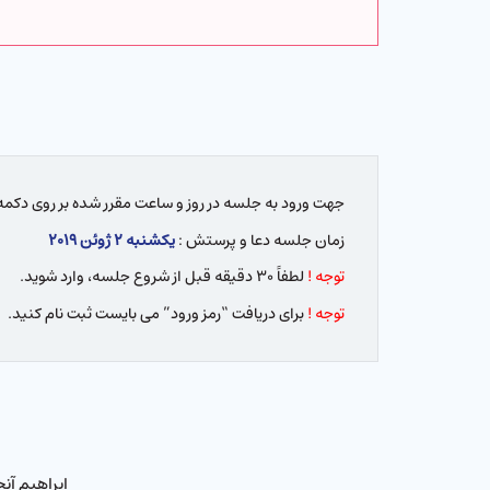
جهت ورود به جلسه در روز و ساعت مقرر شده بر روی دکمه 
زمان جلسه دعا و پرستش :
یکشنبه ۲ ژوئن ۲۰۱۹
توجه !
لطفاً ۳۰ دقیقه قبل از شروع جلسه، وارد شوید.
توجه !
برای دریافت “رمز ورود” می بایست ثبت نام کنید.
ابراهیم‌ آن