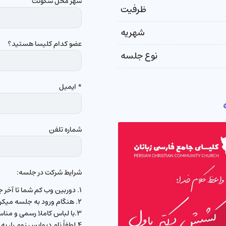
شهر محل سکونت
ظرفیت
شهریه
عضو کدام کلیسا هستید؟
نوع جلسه
* ایمیل
شماره تلفن
شرایط شرکت در جلسه:
۱. دوربین وب کم شما تا آخر جلسه باز باشد.
۲. هنگام ورود به جلسه میکروفون بسته باشد.
۳.با لباس کاملا رسمی و مناسب در جلسه حضور داشته باشید.
۴.لطفاً نام دیوایس زوم را، به اسم خودتان تغییر دهید.