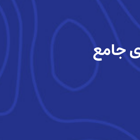
ی جامع