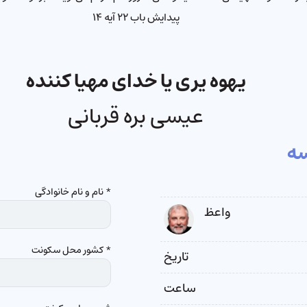
پیدایش باب ۲۲ آیه ۱۴
یهوه یری یا خدای مهیا کننده
عیسی بره قربانی
ه
* نام و نام خانوادگی
واعظ
* کشور محل سکونت
تاریخ
ساعت