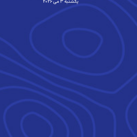
یکشنبه ۳ می ۲۰۲۶