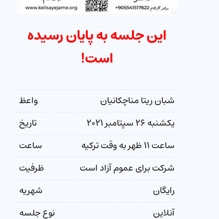
این جلسه به پایان رسیده
است!
شبان ریتا مناچکانیان
واعظ
یکشنبه ۲۶ سپتامبر ۲۰۲۱
تاریخ
ساعت ۱۱ ظهر به وقت ترکیه
ساعت
شرکت برای عموم آزاد است
ظرفیت
رایگان
شهریه
آنلاین
نوع جلسه