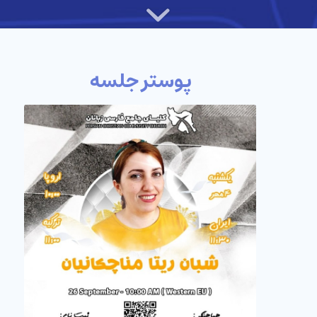
پوستر جلسه