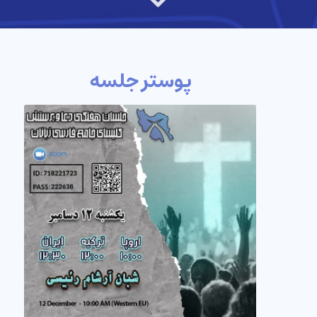
پوستر جلسه