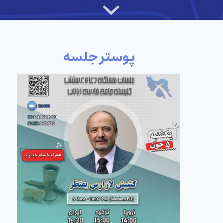
پوستر جلسه