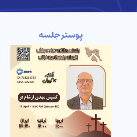
پوستر جلسه