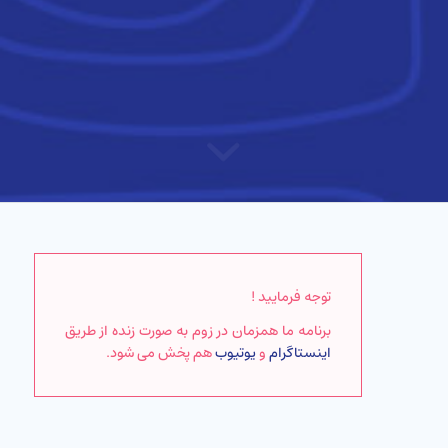
توجه فرمایید !
برنامه ما همزمان در زوم به صورت زنده از طریق
اینستاگرام
و
یوتیوب
هم پخش می شود.