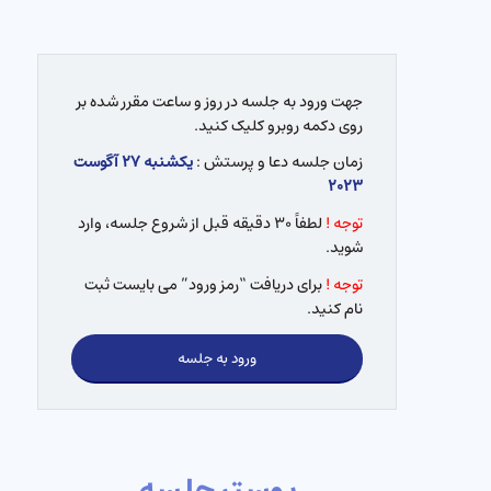
جهت ورود به جلسه در روز و ساعت مقرر شده بر
روی دکمه روبرو کلیک کنید.
زمان جلسه دعا و پرستش :
یکشنبه ۲۷ آگوست
۲۰۲۳
توجه !
لطفاً ۳۰ دقیقه قبل از شروع جلسه، وارد
شوید.
توجه !
برای دریافت “رمز ورود” می بایست ثبت
نام کنید.
ورود به جلسه
پوستر جلسه