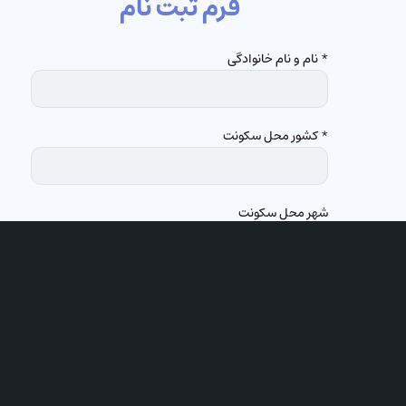
فرم ثبت نام
* نام و نام خانوادگی
* کشور محل سکونت
شهر محل سکونت
عضو کدام کلیسا هستید؟
* ایمیل