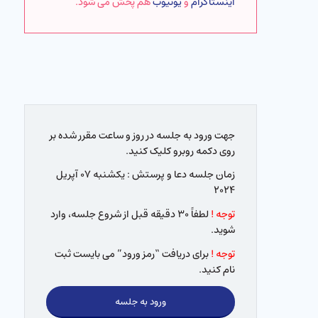
اینستاگرام
و
یوتیوب
هم پخش می شود.
جهت ورود به جلسه در روز و ساعت مقرر شده بر
روی دکمه روبرو کلیک کنید.
زمان جلسه دعا و پرستش : یکشنبه ۰۷ آپریل
۲۰۲۴
توجه !
لطفاً ۳۰ دقیقه قبل از شروع جلسه، وارد
شوید.
توجه !
برای دریافت “رمز ورود” می بایست ثبت
نام کنید.
ورود به جلسه