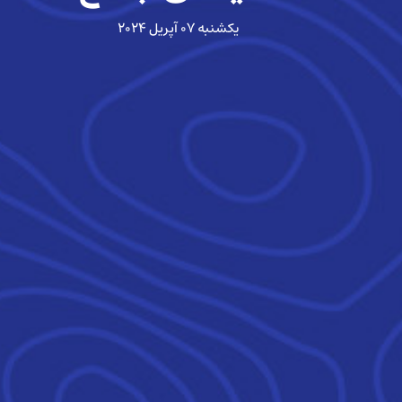
یکشنبه ۰۷ آپریل ۲۰۲۴