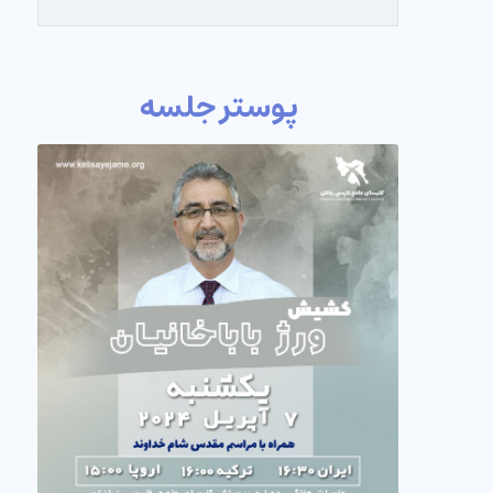
پوستر جلسه