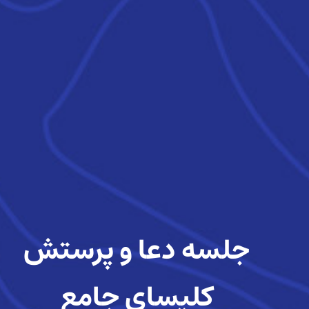
جلسه دعا و پرستش
کلیسای جامع