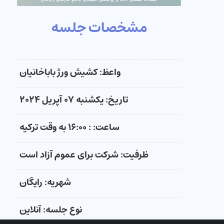
مشخصات جلسه
واعظ: کشیش ورژ باباخانیان
تاریخ: یکشنبه ۰۷ آپریل ۲۰۲۴
ساعت: : ۱۶:۰۰ به وقت ترکیه
ظرفیت: شرکت برای عموم آزاد است
شهریه: رایگان
نوع جلسه: آنلاین