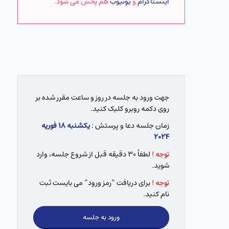
اینستاگرام
و
یوتیوب
هم پخش می شود.
جهت ورود به جلسه در روز و ساعت مقرر شده بر
روی دکمه روبرو کلیک کنید.
زمان جلسه دعا و پرستش :
یکشنبه ۱۸ فوریه
۲۰۲۴
توجه !
لطفاً ۳۰ دقیقه قبل از شروع جلسه، وارد
شوید.
توجه !
برای دریافت “رمز ورود” می بایست ثبت
نام کنید.
ورود به جلسه