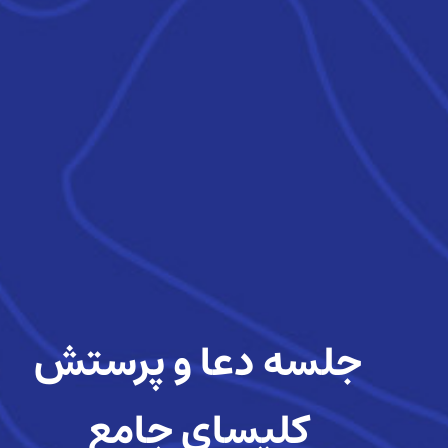
جلسه دعا و پرستش
کلیسای جامع