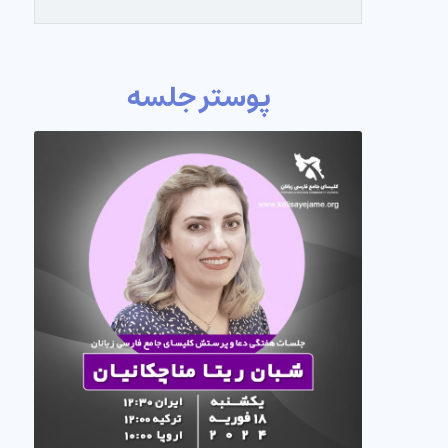
پوستر جلسه