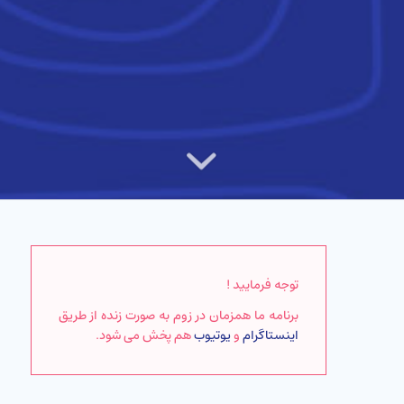
توجه فرمایید !
برنامه ما همزمان در زوم به صورت زنده از طریق
اینستاگرام
و
یوتیوب
هم پخش می شود.