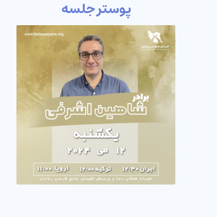
پوستر جلسه