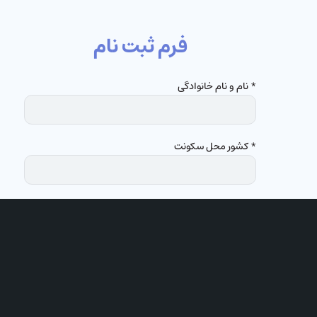
فرم ثبت نام
* نام و نام خانوادگی
* کشور محل سکونت
شهر محل سکونت
عضو کدام کلیسا هستید؟