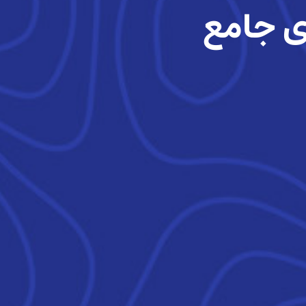
ی جامع