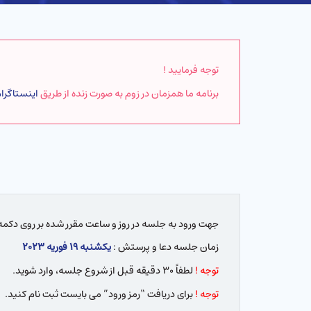
توجه فرمایید !
برنامه ما همزمان در زوم به صورت زنده از طریق
اینستاگرا
جهت ورود به جلسه در روز و ساعت مقرر شده بر روی دکمه 
زمان جلسه دعا و پرستش :
یکشنبه ۱۹ فوریه ۲۰۲۳
توجه !
لطفاً ۳۰ دقیقه قبل از شروع جلسه، وارد شوید.
توجه !
برای دریافت “رمز ورود” می بایست ثبت نام کنید.