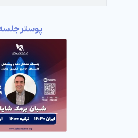
پوستر جلسه