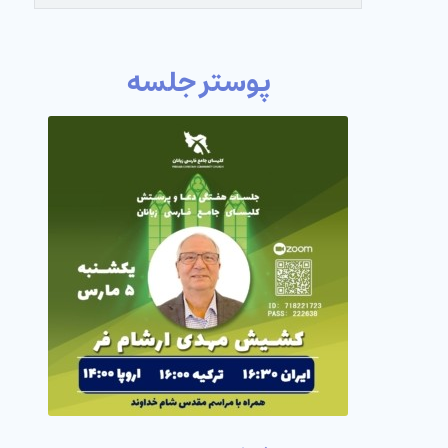
پوستر جلسه