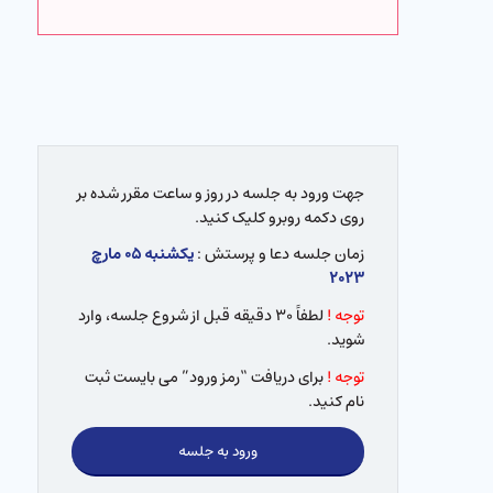
جهت ورود به جلسه در روز و ساعت مقرر شده بر
روی دکمه روبرو کلیک کنید.
زمان جلسه دعا و پرستش :
یکشنبه ۰۵ مارچ
۲۰۲۳
توجه !
لطفاً ۳۰ دقیقه قبل از شروع جلسه، وارد
شوید.
توجه !
برای دریافت “رمز ورود” می بایست ثبت
نام کنید.
ورود به جلسه