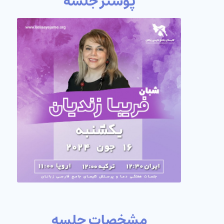
پوستر جلسه
مشخصات جلسه