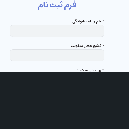
فرم ثبت نام
* نام و نام خانوادگی
* کشور محل سکونت
شهر محل سکونت
عضو کدام کلیسا هستید؟
* ایمیل