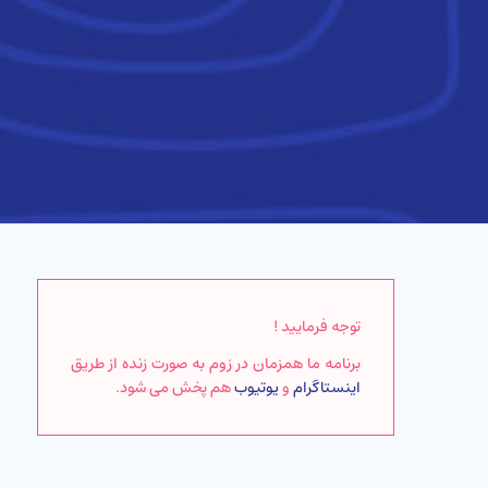
توجه فرمایید !
برنامه ما همزمان در زوم به صورت زنده از طریق
اینستاگرام
و
یوتیوب
هم پخش می شود.