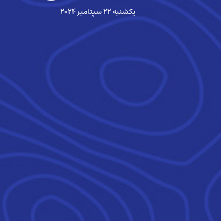
یکشنبه ۲۲ سپتامبر ۲۰۲۴