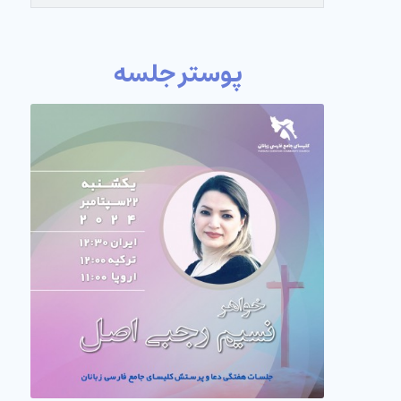
پوستر جلسه