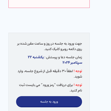
جهت ورود به جلسه در روز و ساعت مقرر شده بر
روی دکمه روبرو کلیک کنید.
زمان جلسه دعا و پرستش :
یکشنبه ۲۲
سپتامبر ۲۰۲۴
توجه !
لطفاً ۳۰ دقیقه قبل از شروع جلسه، وارد
شوید.
توجه !
برای دریافت “رمز ورود” می بایست ثبت
نام کنید.
ورود به جلسه