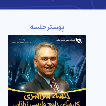
پوستر جلسه