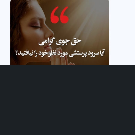
نام شما (الزامی)