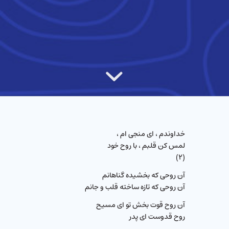
خداوندم ، ای منجی ام ،
لمس کن قلبم ، با روح خود
(۲)
آن روحی که بخشیده گناهانم
آن روحی که تازه ساخته قلب و جانم
آن روح قوت بخش تو ای مسیح
روح قدوست ای پدر