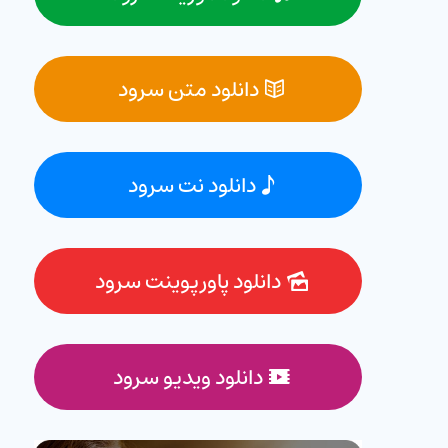
دانلود متن سرود
دانلود نت سرود
دانلود پاورپوینت سرود
دانلود ویدیو سرود