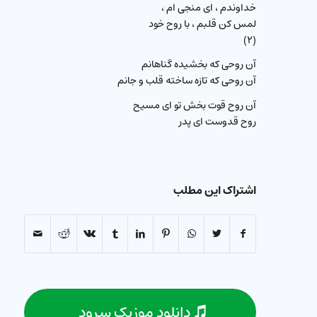
خداوندم ، ای منجی ام ،
لمس کن قلبم ، با روح خود
(۲)
آن روحی که بخشیده گناهانم
آن روحی که تازه ساخته قلب و جانم
آن روح قوت بخش تو ای مسیح
روح قدوست ای پدر
اشتراک این مطلب
دانلود موزیک سرود