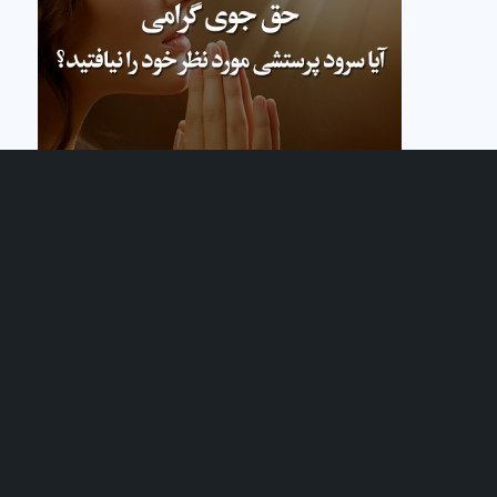
نام شما (الزامی)
ایمیل شما (الزامی)
شماره تلفن واتس آپ یا تلگرام