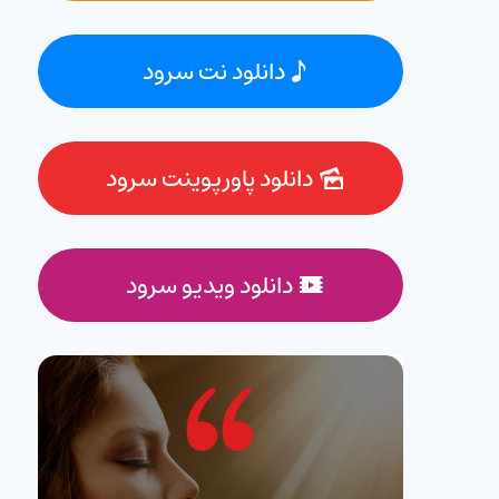
دانلود نت سرود
دانلود پاورپوینت سرود
دانلود ویدیو سرود