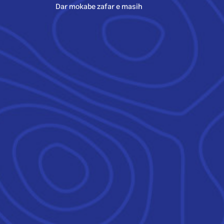
Dar mokabe zafar e masih