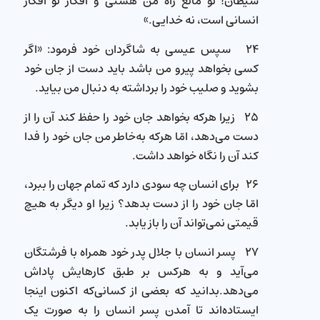
شیطان! تو مانع راه من هستی و افكار تو افكار
انسانی است، نه خدایی.»
۲۴ سپس عیسی به شاگردان خود فرمود: «اگر
کسی بخواهد پیرو من باشد باید دست از جان خود
بشوید و صلیب خود را برداشته به دنبال من بیاید.
۲۵ زیرا هرکه بخواهد جان خود را حفظ كند آن را از
دست می‌دهد، امّا هرکه به‌خاطر من جان خود را فدا
كند آن را نگاه خواهد داشت.
۲۶ برای انسان چه سودی دارد كه تمام جهان را ببرد،
امّا جان خود را از دست بدهد؟ زیرا او دیگر به هیچ
قیمتی نمی‌تواند آن را باز یابد.
۲۷ پسر انسان با جلال پدر خود همراه با فرشتگان
می‌آید و به هرکس بر طبق کارهایش پاداش
می‌دهد.بدانید كه بعضی از کسانی‌که اكنون اینجا
ایستاده‌اند تا آمدن پسر انسان را به صورت یک