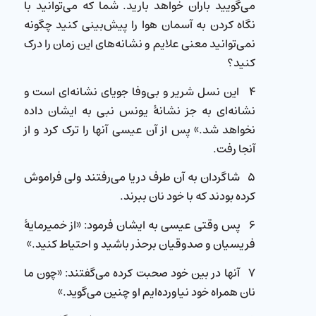
می‌گویید باران خواهد بارید. شما كه می‌توانید با
نگاه كردن به آسمان هوا را پیش‌بینی كنید چگونه
نمی‌توانید معنی علایم و نشانه‌های این زمان را درک
كنید؟
۴ این نسل شریر و بی‌وفا جویای نشانه‌ای است و
نشانه‌ای به جز نشانهٔ یونس نبی به ایشان داده
نخواهد شد.» پس از آن عیسی آنها را ترک كرد و از
آنجا رفت.
۵ شاگردان به آن طرف دریا می‌رفتند ولی فراموش
كرده بودند كه با خود نان ببرند.
۶ پس وقتی عیسی به ایشان فرمود: «از خمیرمایهٔ
فریسیان و صدوقیان برحذر باشید و احتیاط كنید.»
۷ آنها در بین خود صحبت كرده می‌گفتند: «‌چون ما
نان همراه خود نیاورده‌ایم او چنین می‌گوید.»