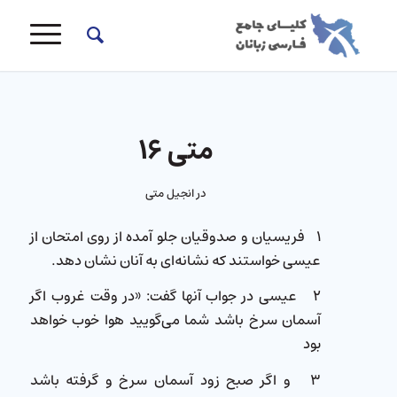
متی ۱۶
در
انجیل متی
۱ فریسیان و صدوقیان جلو آمده از روی امتحان از
عیسی خواستند كه نشانه‌ای به آنان نشان دهد.
۲ عیسی در جواب آنها گفت: «در وقت غروب اگر
آسمان سرخ باشد شما می‌گویید هوا خوب خواهد
بود
۳ و اگر صبح زود آسمان سرخ و گرفته باشد