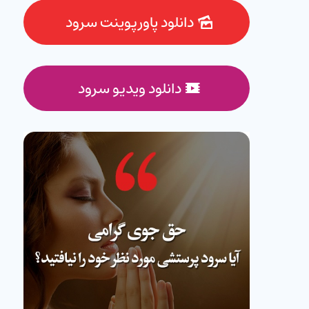
دانلود پاورپوینت سرود
دانلود ویدیو سرود