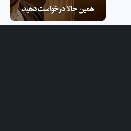
نام شما (الزامی)
ایمیل شما (الزامی)
شماره تلفن واتس آپ یا تلگرام
موضوع