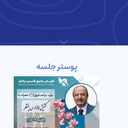
پوستر جلسه