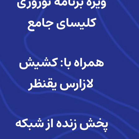
ویژه برنامه نوروزی
کلیسای جامع
همراه با: کشیش
لازارس یقنظر
پخش زنده از شبکه