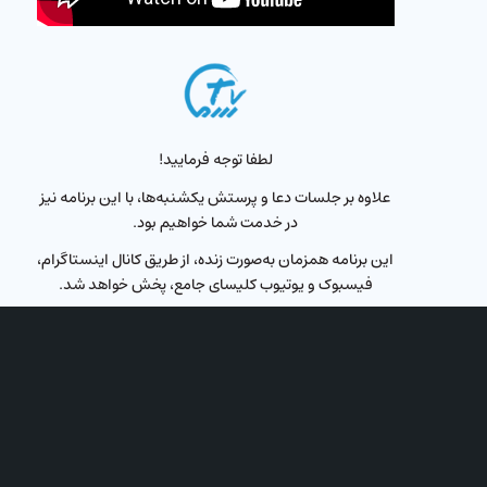
لطفا توجه فرمایید!
علاوه بر جلسات دعا و پرستش یکشنبه‌ها، با این برنامه نیز
در خدمت شما خواهیم بود.
این برنامه همزمان به‌صورت زنده، از طریق کانال اینستاگرام،
فیسبوک و یوتیوب کلیسای جامع، پخش خواهد شد.
پخش زنده از شبکه محبت در فرکانس:
Eutelsat Hotbird ۱۲۳۲۲
Eutelsat ۱۱۳۴۵
Horizontal
زمان: جمعه‌ها
ساعت: ۲۰ به‌وقت ترکیه