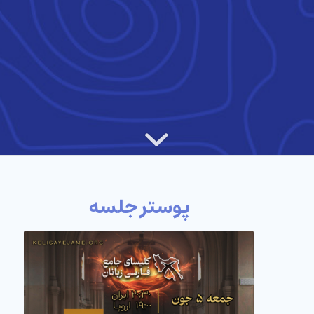
پوستر جلسه