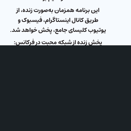
این برنامه همزمان به‌صورت زنده، از
طریق کانال اینستاگرام، فیسبوک و
یوتیوب کلیسای جامع، پخش خواهد شد.
پخش زنده از شبکه محبت در فرکانس:
YAHSAT ۱۲۱۴۹
Horizontal
۲۷۵۰۰
زمان: جمعه‌ها – ساعت: ۲۰:۰۰ ترکیه –
۲۰:۳۰ ایران – ۱۸:۰۰ اروپای مرکزی
لطفا سوالات خود را از طریق اینستاگرام،
یوتیوب، تلگرام و واتس‌آپ