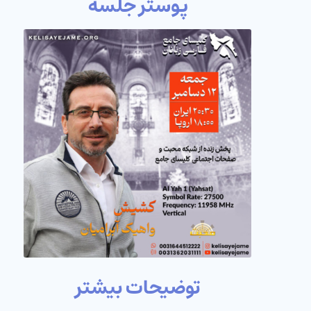
پوستر جلسه
توضیحات بیشتر