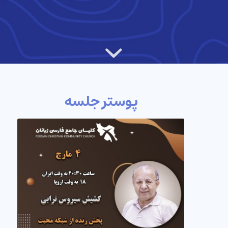
پوستر جلسه