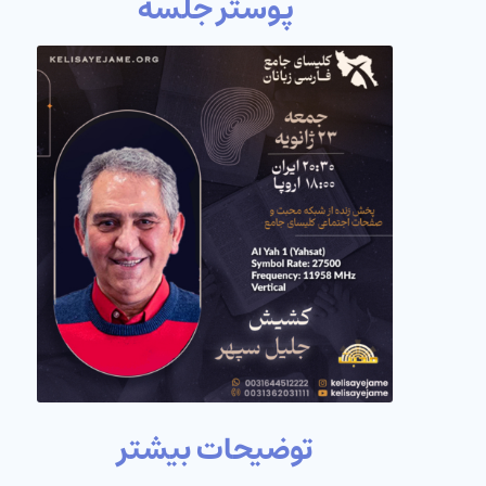
پوستر جلسه
توضیحات بیشتر