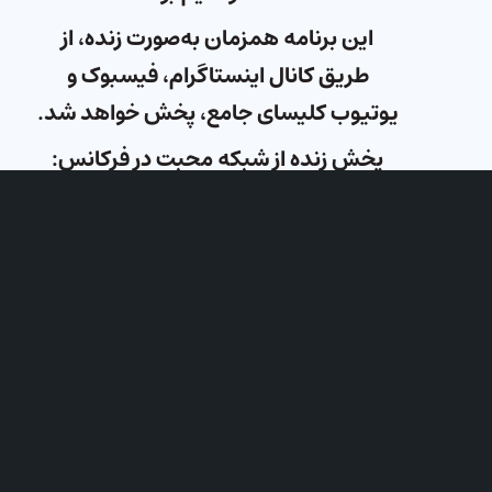
این برنامه همزمان به‌صورت زنده، از
طریق کانال اینستاگرام، فیسبوک و
یوتیوب کلیسای جامع، پخش خواهد شد.
پخش زنده از شبکه محبت در فرکانس:
YAHSAT ۱۲۱۴۹
Horizontal
۲۷۵۰۰
زمان: جمعه‌ها – ساعت: ۲۰:۰۰ ترکیه –
۲۰:۳۰ ایران – ۱۸:۰۰ اروپای مرکزی
لطفا سوالات خود را از طریق اینستاگرام،
یوتیوب، تلگرام و واتس‌آپ