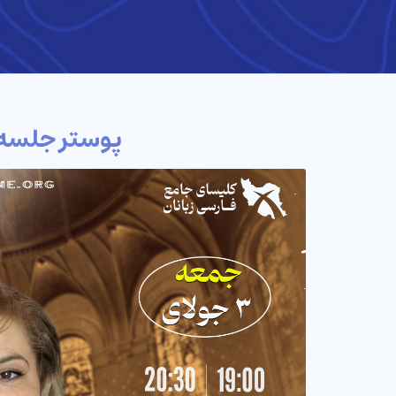
پوستر جلسه