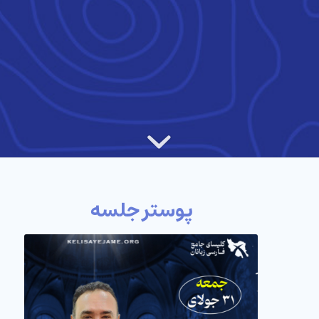
پوستر جلسه