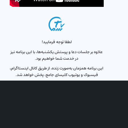
لطفا توجه فرمایید!
علاوه بر جلسات دعا و پرستش یکشنبه‌ها، با این برنامه نیز
در خدمت شما خواهیم بود.
این برنامه همزمان به‌صورت زنده، از طریق کانال اینستاگرام،
فیسبوک و یوتیوب کلیسای جامع، پخش خواهد شد.
پخش زنده از شبکه محبت در فرکانس:
Eutelsat Hotbird ۱۲۳۲۲
Eutelsat ۱۱۳۴۵
Horizontal
زمان: جمعه‌ها
ساعت: ۲۰ به‌وقت ترکیه