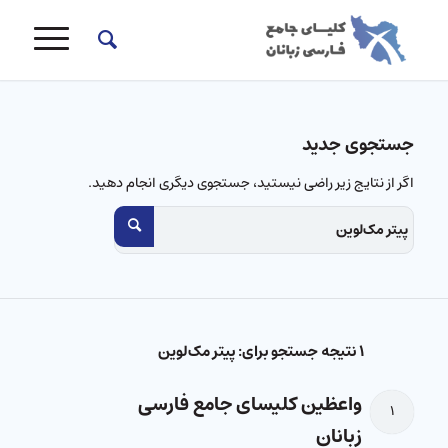
جستجوی جدید
اگر از نتایج زیر راضی نیستید، جستجوی دیگری انجام دهید.
۱ نتیجه جستجو برای: پیتر مک‌لوین
واعظین کلیسای جامع فارسی
۱
زبانان