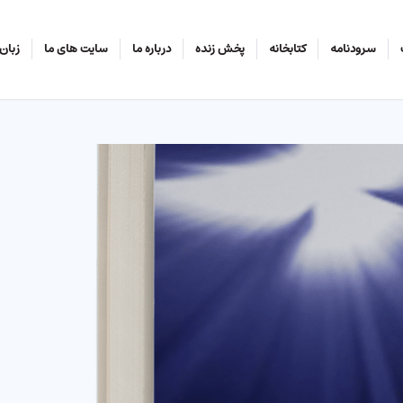
سرودنامه
کتابخانه
پخش زنده
درباره ما
سایت های ما
زبان‌