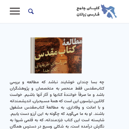
چه بسا چندان خوشایند نباشد که مطالعه و بررسی
کتاب‌مقدس فقط منحصر به متخصصان و پژوهشگران
باشد و ما صرفاً خوانندۀ کتابها و آثار آنها باشیم. خواست
کاتلین نیلسون این است که همۀ مسیحیان، اندیشمندانه
و با امانت و وفاداری، به مطالعۀ کتاب‌مقدس مشغول
باشند. او به ما می‌گوید که چگونه به این آرزو دست یابیم.
شایسته است این کتاب خِرَدمندانه، که به قلمی شیوا به
نگارش درآمده است، به شکلی وسیع در دسترس همگان