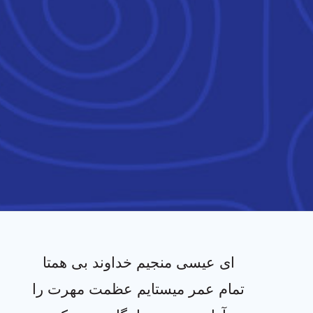
ای عیسی منجيم خداوند بی همتا
تمام عمر میستایم عظمت مهرت را