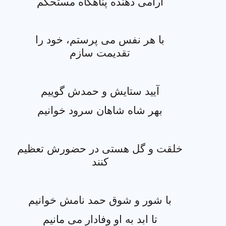
آرامی دهنده پناهگاه مستحکم
با هر نفس می پرستم، خود را
تقديمت سازم
آیید ستایش و حمدش گوييم
بهر شاه شاهان سرود خوانیم
خلقت و گل هستی در حضورش تعظیم
کنند
با شور و شوق حمد نامش خوانیم
تا ابد به او وفادار می مانیم