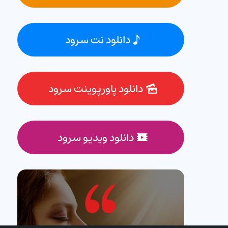
دانلود نت سرود
دانلود پاورپوینت سرود
دانلود ویدیو سرود