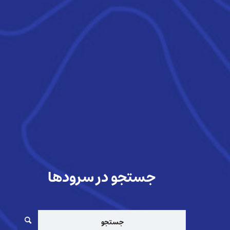
جستجو در سرودها