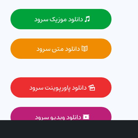
دانلود موزیک سرود
دانلود متن سرود
دانلود پاورپوینت سرود
دانلود ویدیو سرود