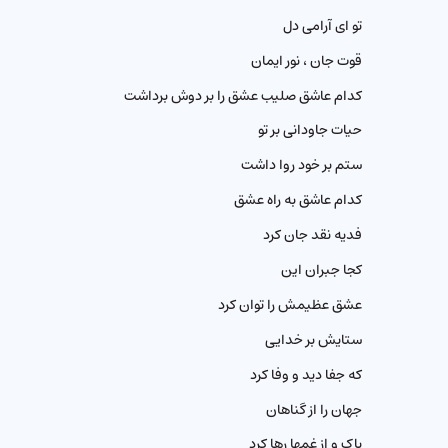
تو ای آرامی دل
قوت جان ، نور ایمان
کدام عاشق صلیب عشق را بر دوش برداشت
حیات جاودانی بر تو
ستم بر خود روا داشت
کدام عاشق به راه عشق
فدیه نقد جان کرد
کجا جبران این
عشق عظیمش را توان کرد
ستایش بر خدایی
که جفا دید و وفا کرد
جهان را از گناهان
پاک و از غمها رها کرد