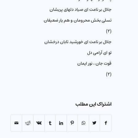
جلال بر نامت ای صیاد دلهای پریشان
تسلی بخش محرومان و هم یار ضعیفان
(۲)
جلال بر نامت ای خورشید تابان درخشان
تو ای آرامی دل
قوت جان ، نور ایمان
(۲)
اشتراک این مطلب