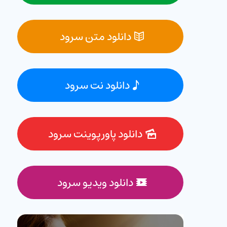
دانلود متن سرود
دانلود نت سرود
دانلود پاورپوینت سرود
دانلود ویدیو سرود