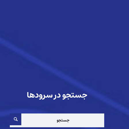
جستجو در سرودها