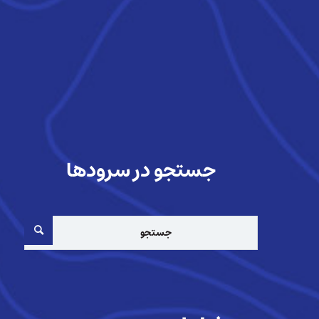
جستجو در سرودها