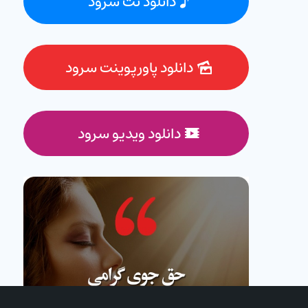
دانلود نت سرود
دانلود پاورپوینت سرود
دانلود ویدیو سرود