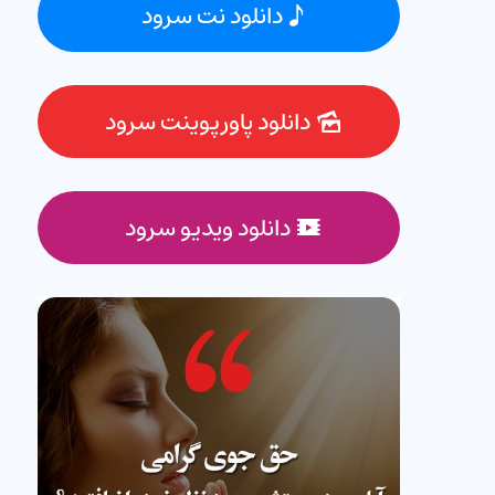
دانلود نت سرود
دانلود پاورپوینت سرود
دانلود ویدیو سرود