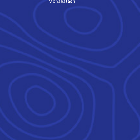
Mohabatash