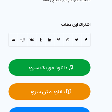
محبت خداوندم موجد صلح و صفا
اشتراک این مطلب
دانلود موزیک سرود
دانلود متن سرود