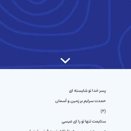
پسر خدا تو شایسته ای
حمدت سرایم بر زمین و آسمان
(۲)
ستایمت تنها تو را ای عیسی