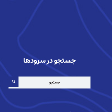
جستجو در سرودها