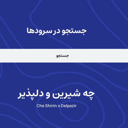
جستجو در سرودها
چه شیرین و دلپذیر
Che Shirin o Delpazir