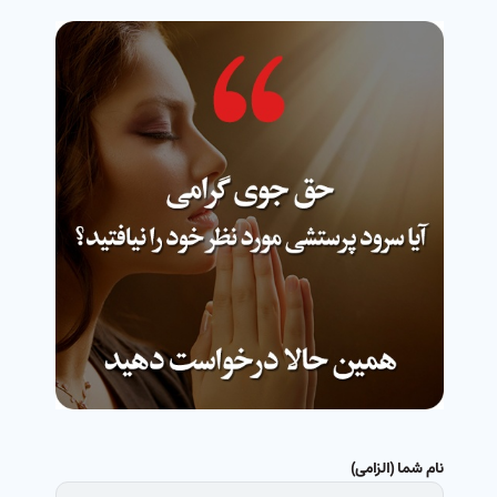
نام شما (الزامی)