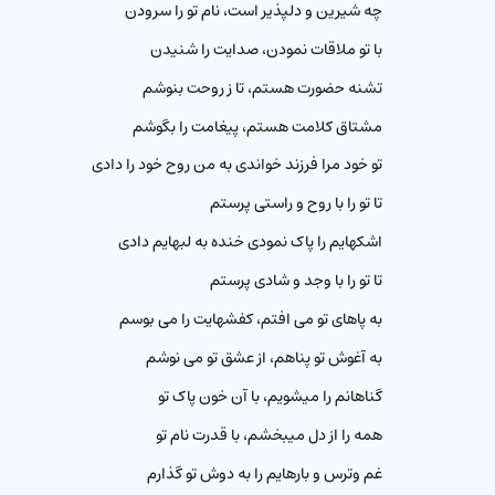
چه شیرین و دلپذیر است، نام تو را سرودن
با تو ملاقات نمودن، صدایت را شنيدن
تشنه حضورت هستم، تا ز روحت بنوشم
مشتاق کلامت هستم، پیغامت را بگوشم
تو خود مرا فرزند خواندی به من روح خود را دادی
تا تو را با روح و راستی پرستم
اشکهایم را پاک نمودی خنده به لبهایم دادی
تا تو را با وجد و شادی پرستم
به پاهای تو می افتم، كفشهایت را می بوسم
به آغوش تو پناهم، از عشق تو می نوشم
گناهانم را میشویم، با آن خون پاک تو
همه را از دل میبخشم، با قدرت نام تو
غم وترس و بارهایم را به دوش تو گذارم