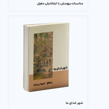
مناسبات یهودیان با ایلخانیان مغول
شهر خدای ما