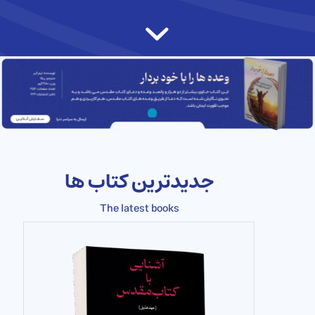
۱
۲
جدیدترین کتاب ها
The latest books