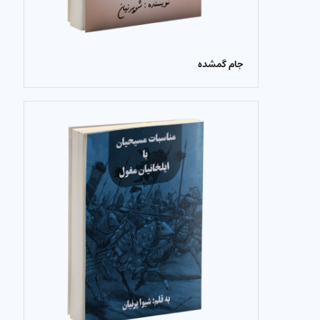
جام گمشده