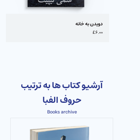
دویدن به خانه
£۶.۰۰
آرشیو کتاب ها به ترتیب
حروف الفبا
Books archive