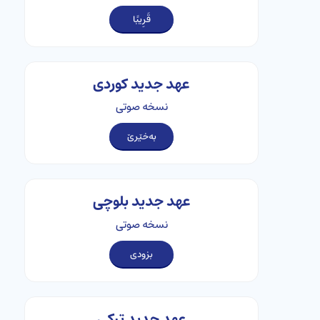
قَرِيبًا
عهد جدید کوردی
نسخه صوتی
به‌خێرێ
عهد جدید بلوچی
نسخه صوتی
بزودی
عهد جدید ترکی