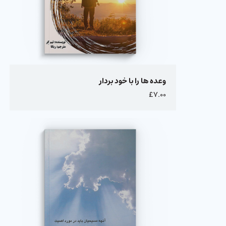
وعده ها را با خود بردار
£۷.۰۰