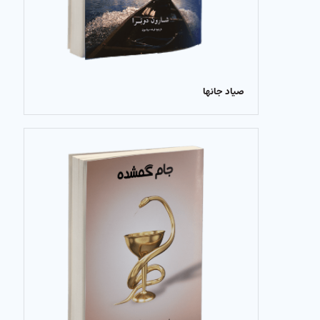
صیاد جانها