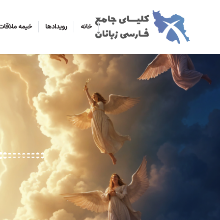
خانه
رویدادها
خیمه ملاقات