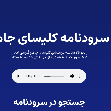
سرودنامه کلیسای جام
رادیو ۲۴ ساعته پرستشی کلیسای جامع فارسی زبانان
در همین لحظه ۱۰ نفر در حال پرستش خداوند هستند
جستجو در سرودنامه