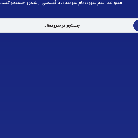
میتوانید اسم سرود، نام سراینده، یا قسمتی از شعر را جستجو کنید: